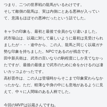
つまり、二つの世界戦の龍馬がいるわけです。
そして敵側の龍馬は、実は内側にとある悪神が入ってい
て、意識もほぼその悪神だったという話でした。
キャラの印象も、最初と最後で全員かなり違いました。
武市瑞山は、以蔵に対して厳しいように最初は見受けられ
ましたが・・・途中から、この人、龍馬と同じく以蔵ガチ
勢な印象を持ちました。NPCであるのが残念です。
田中新兵衛は、武市の言いなりの駒程度にしか見てなかっ
たですが、最後の最後まで武市のために命をかけるのは凄
いカッコよかったです。
高杉晋作は、この人は登場時からそこまで印象変わらなか
ったかな。ただ、軽薄な中身の中にも意地があるように見
えて、中々に人間味のある人柄でした。
今回のMVPは以蔵さんですね。