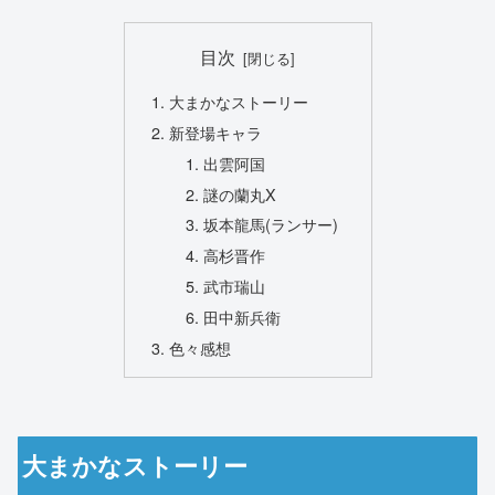
目次
大まかなストーリー
新登場キャラ
出雲阿国
謎の蘭丸X
坂本龍馬(ランサー)
高杉晋作
武市瑞山
田中新兵衛
色々感想
大まかなストーリー