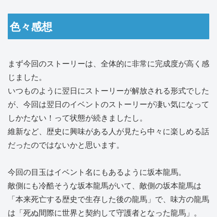
色々感想
まず今回のストーリーは、全体的に非常に完成度が高く感
じました。
いつものように翌日にストーリーが解放される形式でした
が、今回は翌日のイベントのストーリーが凄い気になって
しかたない！って状態が続きましたし。
維新など、歴史に興味がある人が見たら中々に楽しめる話
だったのではないかと思います。
今回の目玉はイベント名にもあるように坂本龍馬。
敵側にも冷酷そうな坂本龍馬がいて、敵側の坂本龍馬は
「本来死亡する歴史で生存した後の龍馬」で、味方の龍馬
は「死ぬ間際に世界と契約して守護者となった龍馬」。