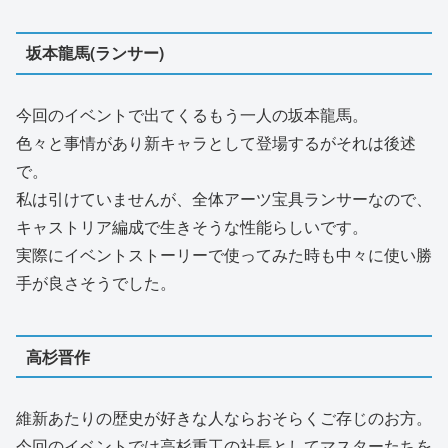
坂本龍馬(ランサー)
今回のイベントで出てくるもう一人の坂本龍馬。
色々と事情があり新キャラとして登場するがそれは後述
で。
私は引けていませんが、全体アーツ宝具ランサーなので、
キャストリア編成で生きそうな性能らしいです。
実際にイベントストーリーで使ってみた時も中々に使い勝
手が良さそうでした。
高杉晋作
維新あたりの歴史が好きな人ならおそらくご存じのお方。
今回のイベントでは高杉重工の社長としてマスターたちを