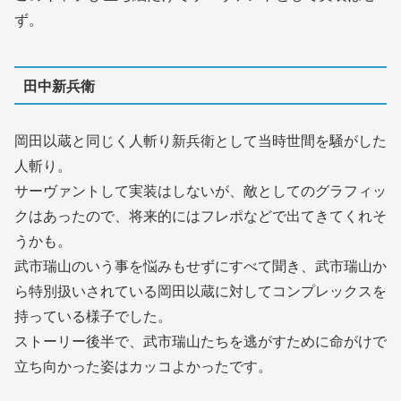
ず。
田中新兵衛
岡田以蔵と同じく人斬り新兵衛として当時世間を騒がした
人斬り。
サーヴァントして実装はしないが、敵としてのグラフィッ
クはあったので、将来的にはフレポなどで出てきてくれそ
うかも。
武市瑞山のいう事を悩みもせずにすべて聞き、武市瑞山か
ら特別扱いされている岡田以蔵に対してコンプレックスを
持っている様子でした。
ストーリー後半で、武市瑞山たちを逃がすために命がけで
立ち向かった姿はカッコよかったです。