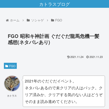
カトラスブログ
ホーム
ソシャゲ
FGO
FGO 昭和キ神計画 ぐだぐだ龍馬危機一髪
感想(ネタバレあり)
2021.11.24
2021.11.23
FGO
2021年のぐだぐだイベント。
ネタバレあるので未クリアの人はバック。ク
リア済みか、クリアする気のない人はどうぞ
カトラス
そのまま読み進めてください。