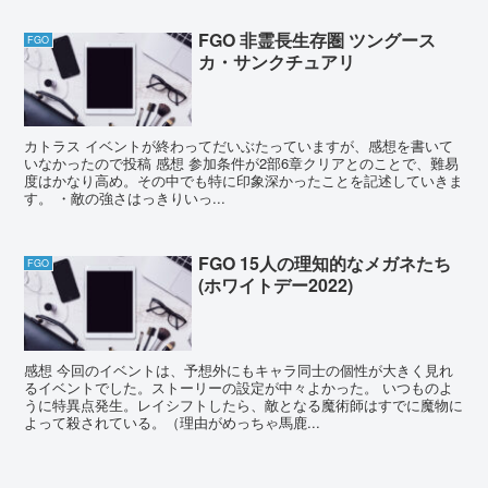
FGO 非霊長生存圏 ツングース
FGO
カ・サンクチュアリ
カトラス イベントが終わってだいぶたっていますが、感想を書いて
いなかったので投稿 感想 参加条件が2部6章クリアとのことで、難易
度はかなり高め。その中でも特に印象深かったことを記述していきま
す。 ・敵の強さはっきりいっ...
FGO 15人の理知的なメガネたち
FGO
(ホワイトデー2022)
感想 今回のイベントは、予想外にもキャラ同士の個性が大きく見れ
るイベントでした。ストーリーの設定が中々よかった。 いつものよ
うに特異点発生。レイシフトしたら、敵となる魔術師はすでに魔物に
よって殺されている。（理由がめっちゃ馬鹿...