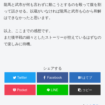
龍馬と武市が何も言わずに動こうとするのを殴って腹を割
って話させる。以蔵がいなければ龍馬と武市も心から和解
はできなかったと思います。
以上、ここまでの感想です。
まだ後半戦の細々としたストーリーが控えているはずなの
で楽しみに待機。
シェアする
Twitter
Facebook
はてブ
Pocket
LINE
コピー