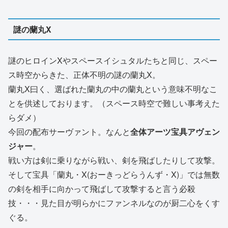
謎の蘭丸X
謎のヒロインXやスペースイシュタルたちと同じ、スペー
ス時空からきた、正体不明の謎の蘭丸X。
蘭丸X曰く、選ばれた蘭丸の中の蘭丸という意味不明なこ
とを供述しております。（スペース時空で難しい事考えた
らダメ）
今回の配布サーヴァント。なんと
全体アーツ宝具アヴェン
ジャー
。
戦い方は剣に乗りながら戦い、剣を飛ばしたりして攻撃。
そして宝具「蘭丸・X(おーきっどらうんず・X)」では無数
の剣を相手に向かって飛ばして攻撃すると言う必殺
技・・・見た目が明らかにファンネルなのが厨二心をくす
ぐる。