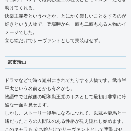
助けてくれる。
快楽主義者というべきか、とにかく楽しいことをするのが
好きという人物で、登場時から一癖も二癖もある人物のイ
メージでした。
立ち絵だけでサーヴァントとして実装はせず。
武市瑞山
ドラマなどで時々題材にされてたりする人物です。武市半
平太という名前とかも有名かも。
物語中では敵側の昭和勤王党のボスとして最初は非常に冷
酷な一面を見せます。
しかし、ストーリー後半になるにつれて、以蔵や龍馬と一
緒だったころの人間味のある性格が見え隠れし始めます。
このキャラも 立ち絵だけでサーヴァントとして実装はせ