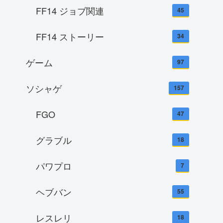
FF14 ジョブ関連
45
FF14 ストーリー
34
ゲーム
97
ソシャゲ
157
FGO
47
グラブル
18
パワプロ
7
ヘブバン
55
レスレリ
18