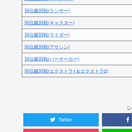
冠位戴冠戦(ランサー)
冠位戴冠戦(キャスター)
冠位戴冠戦(ライダー)
冠位戴冠戦(アサシン)
冠位戴冠戦(バーサーカー)
冠位戴冠戦(エクストラ1＆エクストラ2)
シ
Twitter