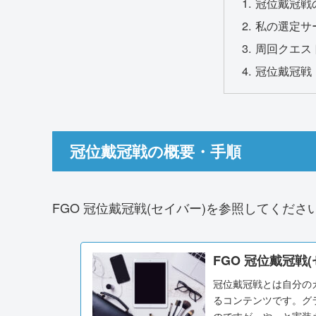
冠位戴冠戦
私の選定サ
周回クエス
冠位戴冠戦
冠位戴冠戦の概要・手順
FGO 冠位戴冠戦(セイバー)を参照してくださ
FGO 冠位戴冠戦(
冠位戴冠戦とは自分の
るコンテンツです。グ
のですが、やっと実装