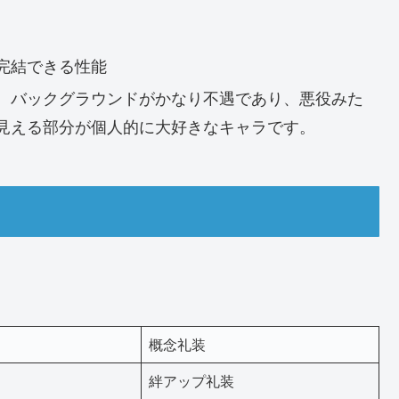
完結できる性能
、バックグラウンドがかなり不遇であり、悪役みた
見える部分が個人的に大好きなキャラです。
概念礼装
絆アップ礼装