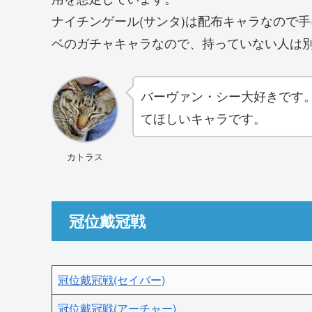
ナイチンゲール(サンタ)は配布キャラなので手
ベのガチャキャラなので、持っていない人は
バーヴァン・シー大好きです
てほしいキャラです。
カトラス
冠位戴冠戦
冠位戴冠戦(セイバー)
冠位戴冠戦(アーチャー)