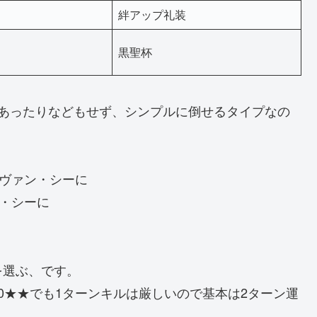
絆アップ礼装
黒聖杯
があったりなどもせず、シンプルに倒せるタイプなの
ーヴァン・シーに
ン・シーに
を選ぶ、です。
00★★でも1ターンキルは厳しいので基本は2ターン運