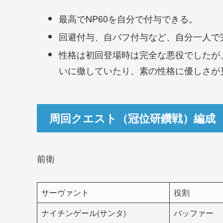
最高でNP60を自分で付与できる。
回避付与、自バフ付与など、自分一人で
性格は初回登場時は完全な悪役でしたが
いに徹していたり、素の性格に優しさが
周回クエスト（冠位研鑽戦）編成
前衛
サーヴァント
役割
ナイチンゲール(サンタ)
バッファー