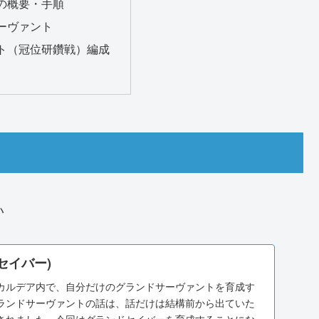
の概要・手順
ーヴァント
ト（冠位研鑽戦）編成
い
セイバー)
カルデア内で、自分だけのグランドサーヴァントを育成す
ランドサーヴァントの話は、話だけは結構前から出ていた
されました。今回はグランドセイバーを育成することにな