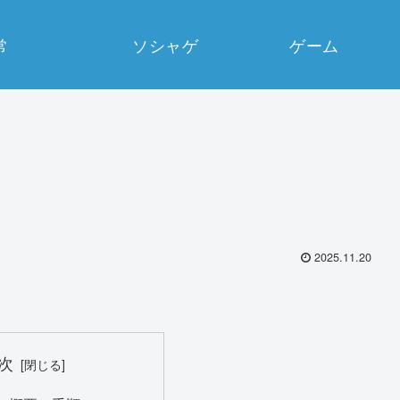
常
ソシャゲ
ゲーム
2025.11.20
次