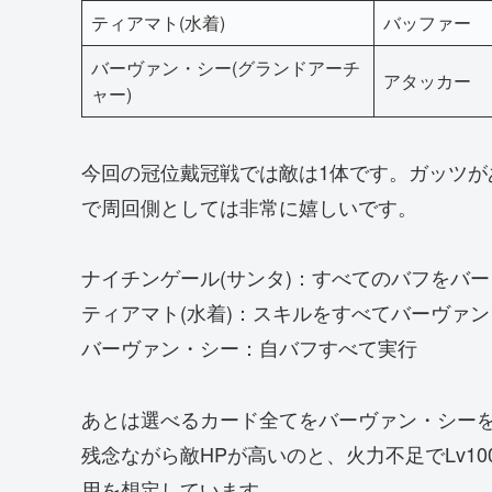
ティアマト(水着)
バッファー
バーヴァン・シー(グランドアーチ
アタッカー
ャー)
今回の冠位戴冠戦では敵は1体です。ガッツ
で周回側としては非常に嬉しいです。
ナイチンゲール(サンタ)：すべてのバフをバ
ティアマト(水着)：スキルをすべてバーヴァ
バーヴァン・シー：自バフすべて実行
あとは選べるカード全てをバーヴァン・シー
残念ながら敵HPが高いのと、火力不足でLv1
用を想定しています。