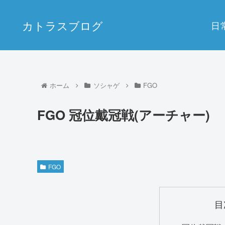
カトラスブログ
日
ホーム
ソシャゲ
FGO
FGO 冠位戴冠戦(アーチャー)
FGO
目