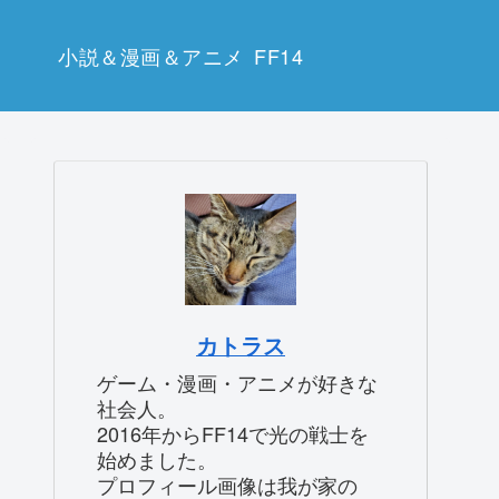
小説＆漫画＆アニメ
FF14
カトラス
ゲーム・漫画・アニメが好きな
社会人。
2016年からFF14で光の戦士を
始めました。
プロフィール画像は我が家の