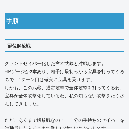
手順
冠位解放戦
グランドセイバー化した宮本武蔵と対戦します。
HPゲージが2本あり、相手は最初っから宝具を打ってくる
ので、1ターン目は確実に宝具を受けます。
しかも、この武蔵、通常攻撃で全体攻撃を打ってくるわ、
宝具が全体攻撃化しているわ、私の知らない攻撃をたくさ
んしてきました。
ただ、あくまで解放戦なので、自分の手持ちのセイバーを
総動員したらそこまで難しい敵ではなかったです。