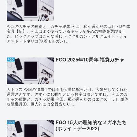
今回のガチャの種別と、ガチャ結果 今回、私が選んだのは紅・B全体
宝具【伍】。今回はよく使っているキャラが多めの福袋を選びまし
た。ピックアップはこんな感じ ・ククルカン・アルクェイド・ティ
アマト・トネリコ(水着モルガン) ...
FGO 2025年10周年 福袋ガチャ
FGO
カトラス 今回の10周年では石を大量に配ったり、大奮発してくれた
運営さんです。さすがに10周年という数字は凄いですね。 今回のガ
チャの種別と、ガチャ結果 今回、私が選んだのはエクストラⅡ 単体
攻撃宝具①。個人的には全員当たり...
FGO 15人の理知的なメガネたち
FGO
(ホワイトデー2022)