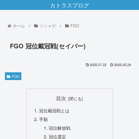
カトラスブログ
ホーム
ソシャゲ
FGO
FGO 冠位戴冠戦(セイバー)
2025.07.22
2025.05.24
FGO
目次
冠位戴冠戦とは
手順
冠位解放戦
冠位選定