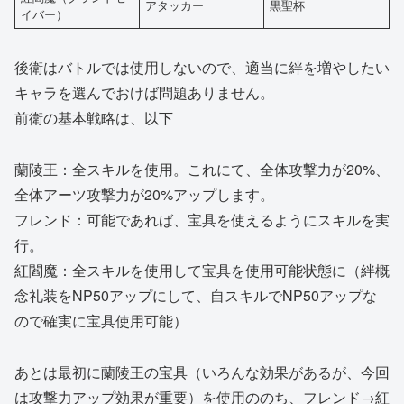
アタッカー
黒聖杯
イバー）
後衛はバトルでは使用しないので、適当に絆を増やしたい
キャラを選んでおけば問題ありません。
前衛の基本戦略は、以下
蘭陵王：全スキルを使用。これにて、全体攻撃力が20%、
全体アーツ攻撃力が20%アップします。
フレンド：可能であれば、宝具を使えるようにスキルを実
行。
紅閻魔：全スキルを使用して宝具を使用可能状態に（絆概
念礼装をNP50アップにして、自スキルでNP50アップな
ので確実に宝具使用可能）
あとは最初に蘭陵王の宝具（いろんな効果があるが、今回
は攻撃力アップ効果が重要）を使用ののち、フレンド→紅