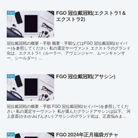
FGO 冠位戴冠戦(エクストラ1＆
FGO
エクストラ2)
冠位戴冠戦の概要・手順 概要・手順などはFGO 冠位戴冠戦(セイバ
ー)を参照してください 私の選定サーヴァント エクストラのグランド
化は、エクストラ1（ルーラー、アヴェンジャー、ムーンキャンサ
ー、シールダー）...
FGO 冠位戴冠戦(アサシン)
FGO
冠位戴冠戦の概要・手順 FGO 冠位戴冠戦(セイバー)を参照してくだ
さい 私の選定サーヴァント 私が選んだグランドアサシンは以下。 河
上彦斎(かわかみげんさい) アサシンのグランド化は、正直悩みま...
FGO 2024年正月福袋ガチャ
FGO