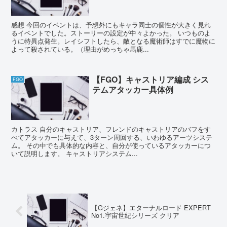
感想 今回のイベントは、予想外にもキャラ同士の個性が大きく見れ
るイベントでした。ストーリーの設定が中々よかった。 いつものよ
うに特異点発生。レイシフトしたら、敵となる魔術師はすでに魔物に
よって殺されている。（理由がめっちゃ馬鹿...
【FGO】キャストリア編成 シス
FGO
テムアタッカー具体例
カトラス 自分のキャストリア、フレンドのキャストリアのバフをす
べてアタッカーに与えて、3ターン周回する、いわゆるアーツシステ
ム。 その中でも具体的な内容と、自分が使っているアタッカーにつ
いて説明します。 キャストリアシステム...
【Gジェネ】エターナルロード EXPERT
No1.宇宙世紀シリーズ クリア