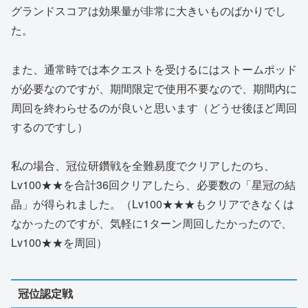
グランドスコアは効果量が非常に大きいものばかりでし
た。
また、通常時では本クエストを受けるにはストームポッド
が必要なのですが、期間限定で使用不要なので、期間内に
周回を終わらせるのが良いと思います（どうせ後ほど周回
するのですし）
私の場合、冠位研鑽戦を全難易度でクリアしたのち、
Lv100★★を合計36回クリアしたら、必要数の「星冠の結
晶」が得られました。（Lv100★★★もクリアできなくは
なかったのですが、気軽に1ターン周回したかったので、
Lv100★★を周回）
冠位認定戦