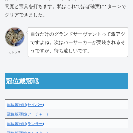
閻魔と宝具を打ちます。私はこれでほぼ確実に1ターンで
クリアできました。
自分だけのグランドサーヴァントって激アツ
ですよね。次はバーサーカーが実装されるそ
うですが、待ち遠しいです。
カトラス
冠位戴冠戦
冠位戴冠戦(セイバー)
冠位戴冠戦(アーチャー)
冠位戴冠戦(ランサー)
冠位戴冠戦(キャスター)