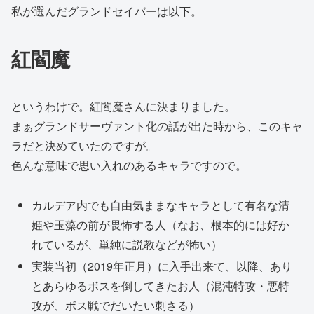
私が選んだグランドセイバーは以下。
紅閻魔
というわけで。紅閻魔さんに決まりました。
まぁグランドサーヴァント化の話が出た時から、このキャ
ラだと決めていたのですが。
色んな意味で思い入れのあるキャラですので。
カルデア内でも自由気ままなキャラとして有名な清
姫や玉藻の前が畏怖する人（なお、根本的には好か
れているが、単純に説教などが怖い）
実装当初（2019年正月）に入手出来て、以降、あり
とあらゆるボスを倒してきたお人（混沌特攻・悪特
攻が、ボス戦でだいたい刺さる）