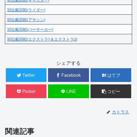
冠位戴冠戦(ライダー)
冠位戴冠戦(アサシン)
冠位戴冠戦(バーサーカー)
冠位戴冠戦(エクストラ1＆エクストラ2)
シェアする
Twitter
Facebook
はてブ
Pocket
LINE
コピー
カトラス
関連記事