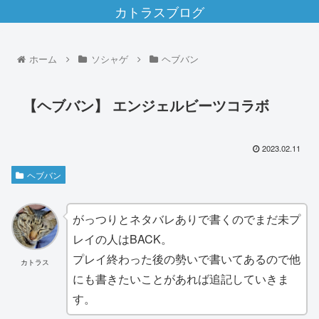
カトラスブログ
ホーム
ソシャゲ
ヘブバン
【ヘブバン】 エンジェルビーツコラボ
2023.02.11
ヘブバン
がっつりとネタバレありで書くのでまだ未プ
レイの人はBACK。
プレイ終わった後の勢いで書いてあるので他
カトラス
にも書きたいことがあれば追記していきま
す。