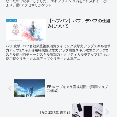
なったので記事にしました。 宝石プリズム 宝石を手に入れることに
より、星6アクセサリがゲット...
【ヘブバン】バフ、デバフの仕組
ヘブバン
みについて
バフ(攻撃) バフ名効果重複数消費タイミング攻撃力アップスキル攻撃
力アップ2スキル使用時属性攻撃力アップ属性スキル攻撃力アップ2
スキル使用時チャージスキル攻撃力・クリティカル率アップ1スキル
使用時クリティカル率アップクリティカル率ア...
FF14 サブキャラ育成期間中(戦闘ジョブ
70達成)
FGO 2部7章 総力戦