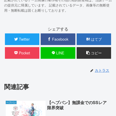
の提供元に帰属しています。 記載されているデータ、画像等の無断使
用・無断転載は固くお断りしております。
シェアする
Twitter
Facebook
はてブ
Pocket
LINE
コピー
カトラス
関連記事
【ヘブバン】無課金でのSSレア
ヘブバン
限界突破