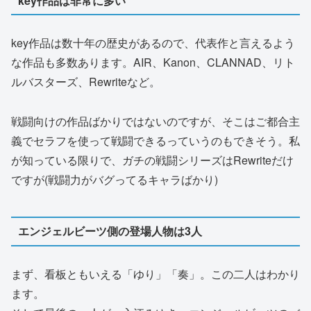
key作品は非常に多い
key作品は数十年の歴史があるので、代表作と言えるよう
な作品も多数あります。AIR、Kanon、CLANNAD、リト
ルバスターズ、Rewriteなど。
戦闘向けの作品ばかりではないのですが、そこはご都合主
義でセラフを使って戦闘できるっていうのもできそう。私
が知っている限りで、ガチの戦闘シリーズはRewriteだけ
ですが(戦闘力がバグってるキャラばかり)
エンジェルビーツ側の登場人物は3人
まず、看板ともいえる「ゆり」「奏」。この二人はわかり
ます。