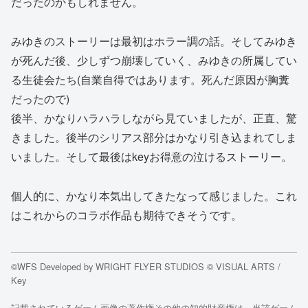
だったのかもしれません。
みゆきのストーリーは最初はホラー調の話。そしてみゆき
が死んだ後、少しずつ崩壊していく、みゆきの所属してい
る生徒会たち(自業自得ではあります。死んだ原因が胸糞
だったので)
後半、かなりハラハラしながら見ていましたが、正直、驚
きました。後半のシリアス部分はかなり引き込まれてしま
いました。そして最後はkeyお得意の泣けるストーリー。
個人的に、かなり本気出してきたなって感じました。これ
はこれからのコラボ作品も期待できそうです。
©WFS Developed by WRIGHT FLYER STUDIOS © VISUAL ARTS /
Key
記載されているゲーム画像の著作権その他の知的財産権は、当該ゲーム