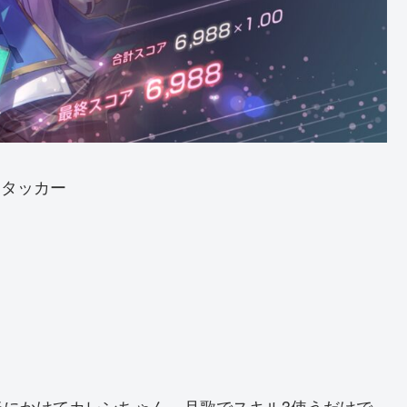
アタッカー
当にかけてカレンちゃん、月歌でスキル3使うだけで