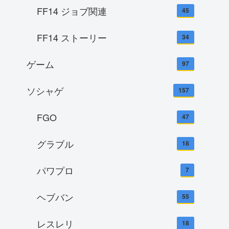
FF14 ジョブ関連
45
FF14 ストーリー
34
ゲーム
97
ソシャゲ
157
FGO
47
グラブル
18
パワプロ
7
ヘブバン
55
レスレリ
18