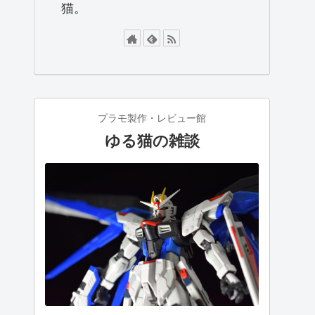
猫。
プラモ製作・レビュー館
ゆる猫の雑談