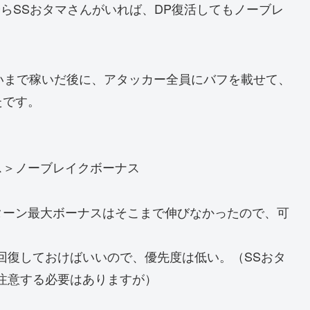
らSSおタマさんがいれば、DP復活してもノーブレ
らいまで稼いだ後に、アタッカー全員にバフを載せて、
たです。
ス＞ノーブレイクボーナス
ターン最大ボーナスはそこまで伸びなかったので、可
回復しておけばいいので、優先度は低い。（SSおタ
注意する必要はありますが）