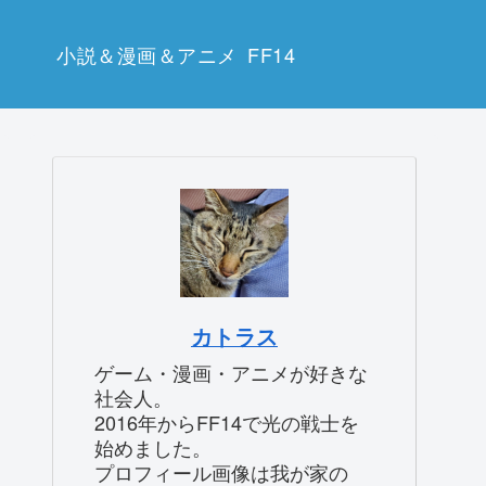
小説＆漫画＆アニメ
FF14
カトラス
ゲーム・漫画・アニメが好きな
社会人。
2016年からFF14で光の戦士を
始めました。
プロフィール画像は我が家の