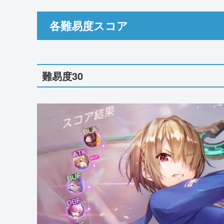
各難易度スコア
難易度30