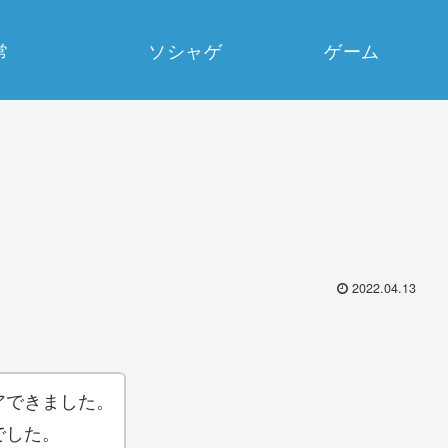
常
ソシャゲ
ゲーム
2022.04.13
アできました。
でした。