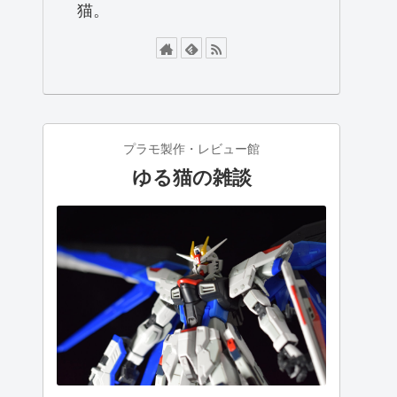
猫。
プラモ製作・レビュー館
ゆる猫の雑談