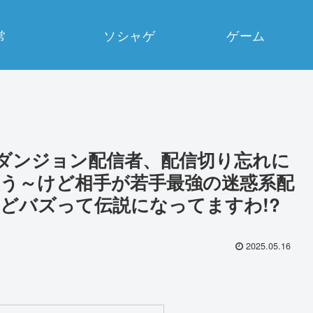
常
ソシャゲ
ゲーム
ダンジョン配信者、配信切り忘れに
う～けど相手が若手最強の迷惑系配
どバズって伝説になってますわ!?
2025.05.16