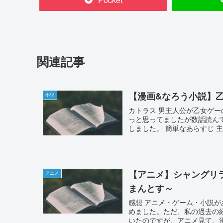
関連記事
【漫画&なろう小説】
小説
カトラス 男主人公が乙女ゲ
っと思ってましたが数話読ん
しました。 簡単なあらすじ 主
【アニメ】シャングリ
アニメ
まんとす～
感想 アニメ・ゲーム・小説
めました。ただ、私の過去の
いたのですが、アニメ見て、漫