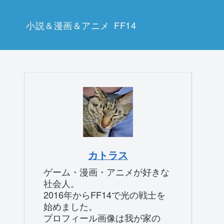
小説＆漫画＆アニメ
FF14
カトラス
ゲーム・漫画・アニメが好きな
社会人。
2016年からFF14で光の戦士を
始めました。
プロフィール画像は我が家の