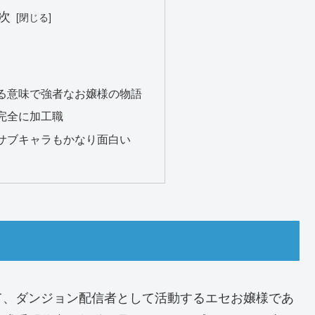
次
る意味で強者なお嬢様の物語
完全に加工職
サブキャラもかなり面白い
て、ダンジョン配信者として活動するエセお嬢様であ