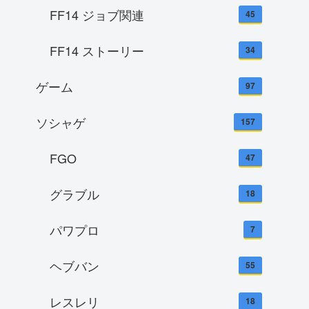
FF14 ジョブ関連
45
FF14 ストーリー
34
ゲーム
97
ソシャゲ
157
FGO
47
グラブル
18
パワプロ
7
ヘブバン
55
レスレリ
18