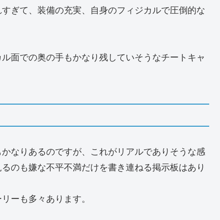
れすぎて、装備の充実、自身のフィジカルで圧倒的な
カル面での奥の手もかなり残していそうなチートキャ
もかなりあるのですが、これがリアルでありそうな感
見るのも嫌な不平不満だけを書き連ねる掲示板はあり
ーリーも多々あります。