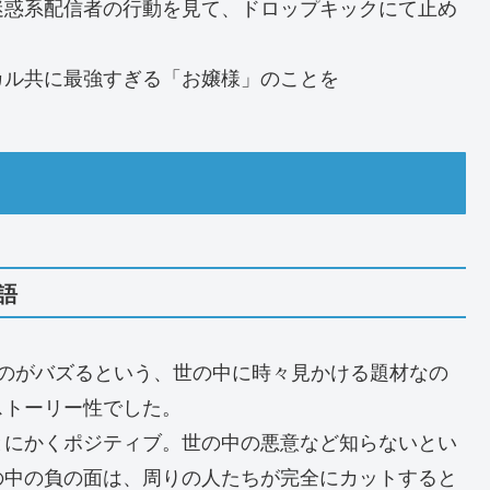
迷惑系配信者の行動を見て、ドロップキックにて止め
カル共に最強すぎる「お嬢様」のことを
語
たのがバズるという、世の中に時々見かける題材なの
ストーリー性でした。
とにかくポジティブ。世の中の悪意など知らないとい
の中の負の面は、周りの人たちが完全にカットすると