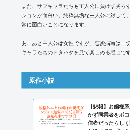
また、サブキャラたちも主人公に負けず劣ら
ションが面白い。純粋無垢な主人公に対して
常に面白いことになります。
あ、あと主人公は女性ですが、恋愛描写は一
キャラたちのドタバタを見て楽しめる感じで
原作小説
【悲報】お嬢様系
かず同業者をボコ
信者だったらしく