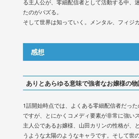
る主人公が、零細配信者として活動する中、
たのがバズる。
そして世界は知っていく。メンタル、フィジ
感想
ありとあらゆる意味で強者なお嬢様の物
1話開始時点では、よくある零細配信者だっ
ですが、とにかくコメディ要素が非常に強い
主人公であるお嬢様、山田カリンの性格が、
うような太陽のようなキャラです。そして世