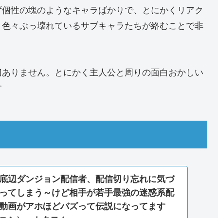
ず個性の塊のようなキャラばかりで、とにかくリアク
、色々ぶっ壊れているサブキャラたちが絡むことで非
切ありません。とにかく主人公と周りの面白おかしい
す
底辺ダンジョン配信者、配信切り忘れに気づ
ってしまう～けど相手が若手最強の迷惑系配
動画がアホほどバズって伝説になってます