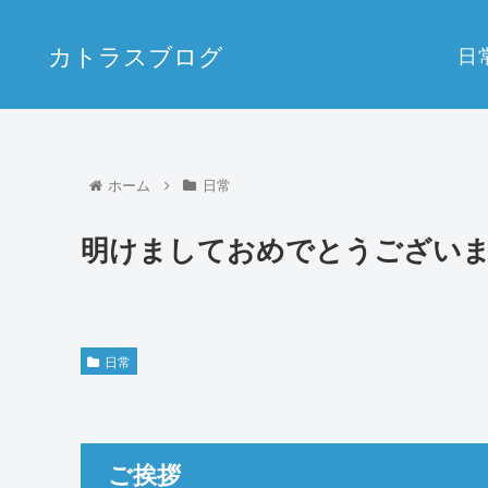
カトラスブログ
日
ホーム
日常
明けましておめでとうござい
日常
ご挨拶