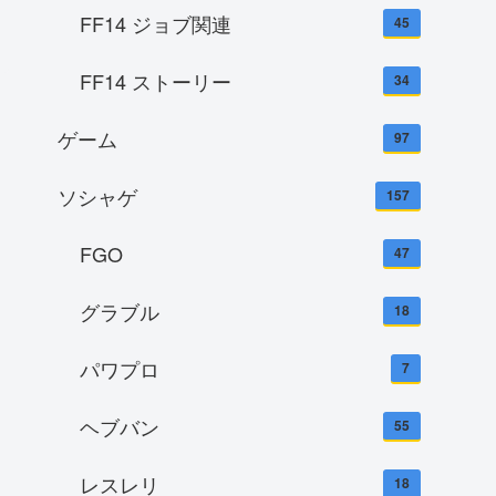
FF14 ジョブ関連
45
FF14 ストーリー
34
ゲーム
97
ソシャゲ
157
FGO
47
グラブル
18
パワプロ
7
ヘブバン
55
レスレリ
18