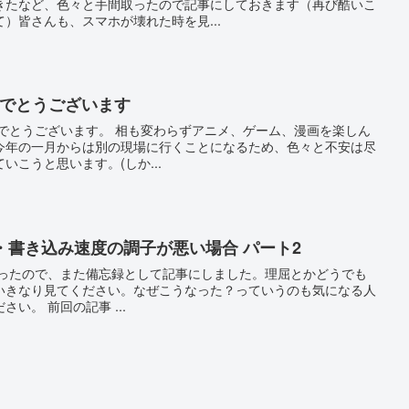
きたなど、色々と手間取ったので記事にしておきます（再び酷いこ
）皆さんも、スマホが壊れた時を見...
おめでとうございます
めでとうございます。 相も変わらずアニメ、ゲーム、漫画を楽しん
今年の一月からは別の現場に行くことになるため、色々と不安は尽
いこうと思います。(しか...
・書き込み速度の調子が悪い場合 パート2
なったので、また備忘録として記事にしました。理屈とかどうでも
いきなり見てください。なぜこうなった？っていうのも気になる人
い。 前回の記事 ...