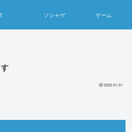
常
ソシャゲ
ゲーム
ます
2022.01.01