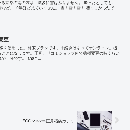
いる京都の南の方は、滅多に雪はふりません。 降ったとしても、
など、10年ほど見ていません。 雪！雪！雪！ 凄まじかったで
変更
ア回線を使用した、格安プランです。手続きはすべてオンライン。機
うことになります。正直、ドコモショップ何て機種変更の時くらい
十分です。 aham...
FGO 2022年正月福袋ガチャ