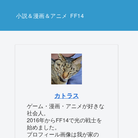
小説＆漫画＆アニメ
FF14
カトラス
ゲーム・漫画・アニメが好きな
社会人。
2016年からFF14で光の戦士を
始めました。
プロフィール画像は我が家の