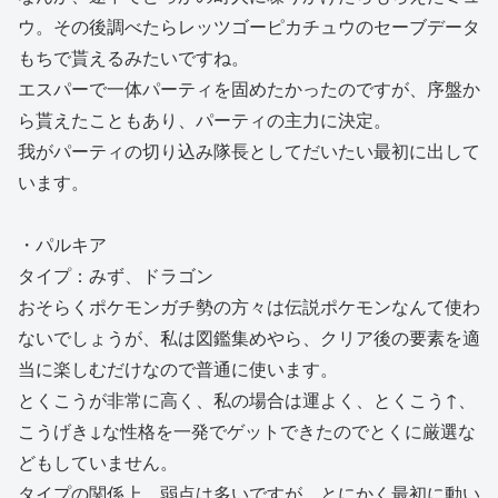
ウ。その後調べたらレッツゴーピカチュウのセーブデータ
もちで貰えるみたいですね。
エスパーで一体パーティを固めたかったのですが、序盤か
ら貰えたこともあり、パーティの主力に決定。
我がパーティの切り込み隊長としてだいたい最初に出して
います。
・パルキア
タイプ：みず、ドラゴン
おそらくポケモンガチ勢の方々は伝説ポケモンなんて使わ
ないでしょうが、私は図鑑集めやら、クリア後の要素を適
当に楽しむだけなので普通に使います。
とくこうが非常に高く、私の場合は運よく、とくこう↑、
こうげき↓な性格を一発でゲットできたのでとくに厳選な
どもしていません。
タイプの関係上、弱点は多いですが、とにかく最初に動い