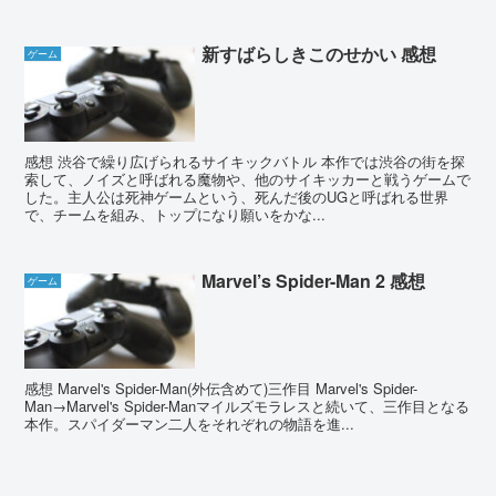
新すばらしきこのせかい 感想
ゲーム
感想 渋谷で繰り広げられるサイキックバトル 本作では渋谷の街を探
索して、ノイズと呼ばれる魔物や、他のサイキッカーと戦うゲームで
した。主人公は死神ゲームという、死んだ後のUGと呼ばれる世界
で、チームを組み、トップになり願いをかな...
Marvel’s Spider-Man 2 感想
ゲーム
感想 Marvel's Spider-Man(外伝含めて)三作目 Marvel's Spider-
Man→Marvel's Spider-Manマイルズモラレスと続いて、三作目となる
本作。スパイダーマン二人をそれぞれの物語を進...