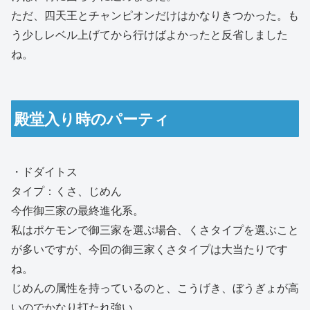
ただ、四天王とチャンピオンだけはかなりきつかった。も
う少しレベル上げてから行けばよかったと反省しました
ね。
殿堂入り時のパーティ
・ドダイトス
タイプ：くさ、じめん
今作御三家の最終進化系。
私はポケモンで御三家を選ぶ場合、くさタイプを選ぶこと
が多いですが、今回の御三家くさタイプは大当たりです
ね。
じめんの属性を持っているのと、こうげき、ぼうぎょが高
いのでかなり打たれ強い。