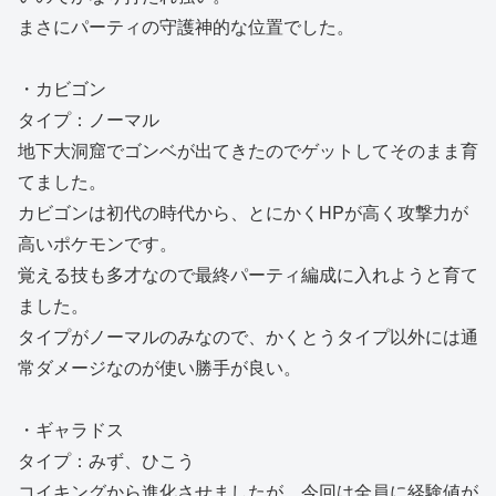
まさにパーティの守護神的な位置でした。
・カビゴン
タイプ：ノーマル
地下大洞窟でゴンベが出てきたのでゲットしてそのまま育
てました。
カビゴンは初代の時代から、とにかくHPが高く攻撃力が
高いポケモンです。
覚える技も多才なので最終パーティ編成に入れようと育て
ました。
タイプがノーマルのみなので、かくとうタイプ以外には通
常ダメージなのが使い勝手が良い。
・ギャラドス
タイプ：みず、ひこう
コイキングから進化させましたが、今回は全員に経験値が