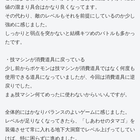
値の溜まり具合はかなり良くなってます。
その代わり、敵のレベルもそれを前提にしているのか少し
強めに感じました。
しっかりと弱点を突かないと結構キツめのバトルも多かっ
たです。
・技マシンが消費道具に戻っている
少し前からポケモンは技マシンが消費道具ではなく何度も
使用できる道具になっていましたが、今回は消費道具に逆
戻りでした。
まぁ技マシン何てめったに使わないからいいんですが。
全体的にはかなりバランスのよいゲームに感じました。
レベルが足りなくなってきたら、「しあわせのタマゴ」を
装備させて常に入れる地下大洞窟でレベル上げってしてい
けば、特に困らずに進めました。