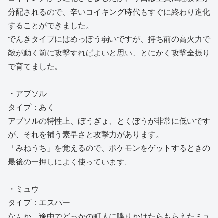
分配されるので、辛いコイキング時代もすぐに終わり進化
することができました。
でんきタイプにはめっぽう弱いですが、持ち前の高火力で
敵が動く前に攻撃すればよいと思い、とにかく攻撃全振り
で育てました。
・アブソル
タイプ：あく
アブソルの特性上、ぼうぎょ、とくぼうが非常に低いです
が、それを補う素早さと攻撃力があります。
「みねうち」を覚えるので、ポケモンをゲットするときの
最後の一押しによく使っています。
・ミュウ
タイプ：エスパー
なんか、途中でどっかの町人に喋りかけたらもらえたミュ