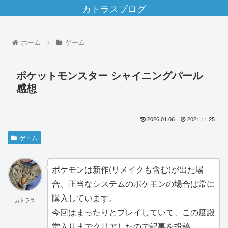
カトラスブログ
ホーム
ゲーム
ポケットモンスター シャイニングパール
感想
2026.01.06
2021.11.25
ゲーム
ポケモンは新作(リメイクも含む)が出た場
合、正当なシステムのポケモンの場合は常に
購入しています。
カトラス
今回はまったりとプレイしていて、この度殿
堂入りまでクリアしたので記事を投稿。