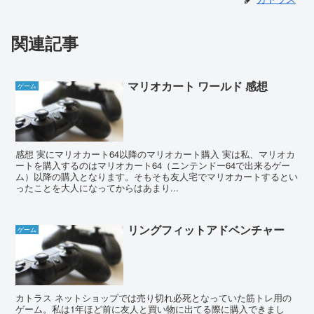
関連記事
マリオカート ワールド 感想
ゲーム
感想 実にマリオカート64以降のマリオカート購入 実は私、マリオカ
ートを購入するのはマリオカート64（ニンテンドー64で出来るゲー
ム）以降の購入となります。そもそも友人宅でマリオカートするとい
ったことを大人になってからはあまり...
リングフィットアドベンチャー
ゲーム
カトラス ネットショップでは売り切れ必死となっていた筋トレ用の
ゲーム。私は1年ほど前に友人と買い物に出てる際に購入できまし