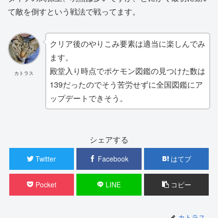
て敵を倒すという戦法で戦ってます。
クリア後のやりこみ要素は適当に楽しんでみ
ます。
殿堂入り時点でポケモン図鑑の見つけた数は
カトラス
139だったのでそう苦労せずに全国図鑑にア
ップデートできそう。
シェアする
Twitter
Facebook
はてブ
Pocket
LINE
コピー
カトラス