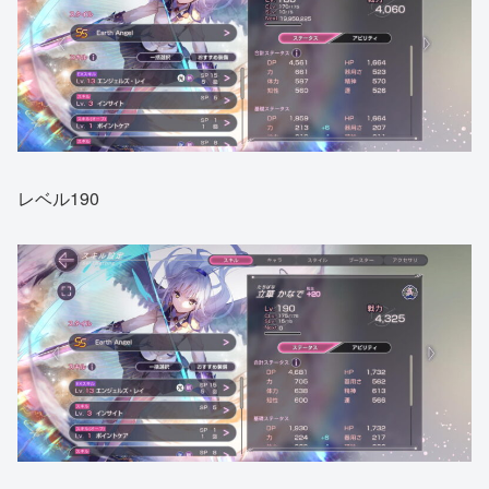
レベル190