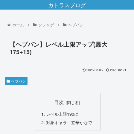
カトラスブログ
ホーム
ソシャゲ
ヘブバン
【ヘブバン】レベル上限アップ(最大
175+15)
2025.03.05
2025.02.21
ヘブバン
目次
レベル上限190に
対象キャラ：立華かなで