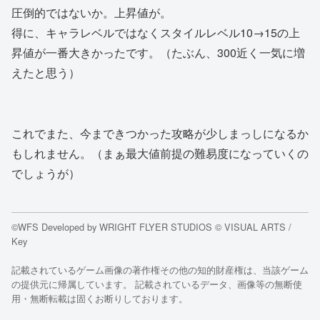
圧倒的ではないか。上昇値が。
得に、キャラレベルではなくスタイルレベル10→15の上
昇値が一番大きかったです。（たぶん、300近く一気に増
えたと思う）
これでまた、今まできつかった攻略が少しまっしになるか
もしれません。（まぁ最大値前提の難易度になっていくの
でしょうが）
©WFS Developed by WRIGHT FLYER STUDIOS © VISUAL ARTS /
Key
記載されているゲーム画像の著作権その他の知的財産権は、当該ゲーム
の提供元に帰属しています。 記載されているデータ、画像等の無断使
用・無断転載は固くお断りしております。